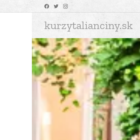
kurzytalianciny.sk