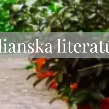
lianska literat