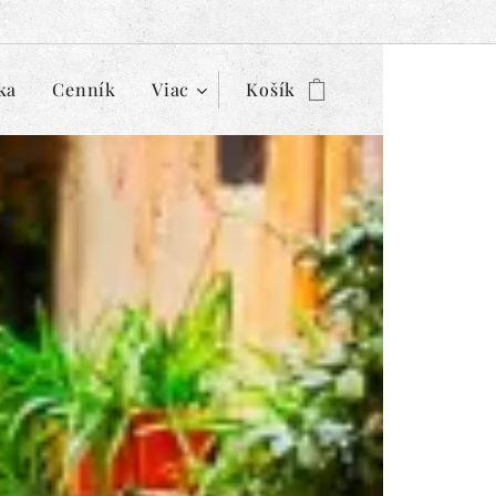
ka
Cenník
Viac
Košík