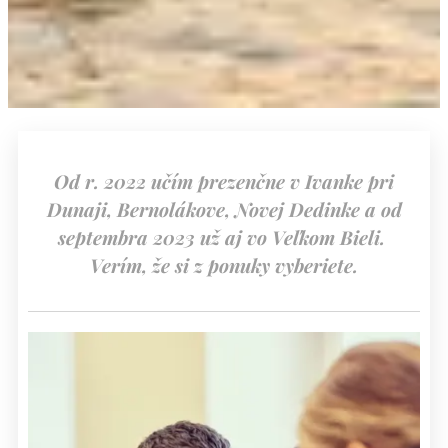
Od r. 2022 učím prezenčne v Ivanke pri
Dunaji, Bernolákove, Novej Dedinke a od
septembra 2023 už aj vo Veľkom Bieli.
Verím, že si z ponuky vyberiete.