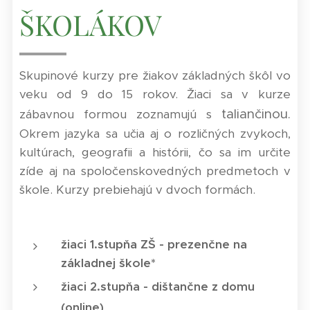
ŠKOLÁKOV
Skupinové kurzy pre žiakov základných škôl vo
veku od 9 do 15 rokov. Žiaci sa v kurze
taliančinou.
zábavnou formou zoznamujú s
Okrem jazyka sa učia aj o rozličných zvykoch,
kultúrach, geografii a histórii, čo sa im určite
zíde aj na spoločenskovedných predmetoch v
škole. Kurzy prebiehajú v dvoch formách.
žiaci 1.stupňa ZŠ - prezenčne na
základnej škole*
žiaci 2.stupňa - dištančne z domu
(online)