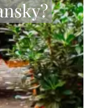
iansky?