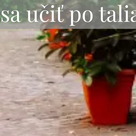
sa učiť po tal