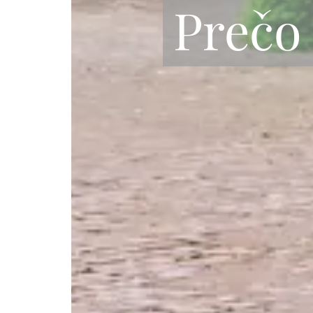
Prečo 