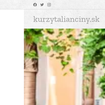
kurzytalianciny.sk